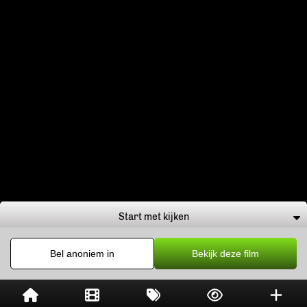
Start met kijken
Bel anoniem in
Bekijk deze film