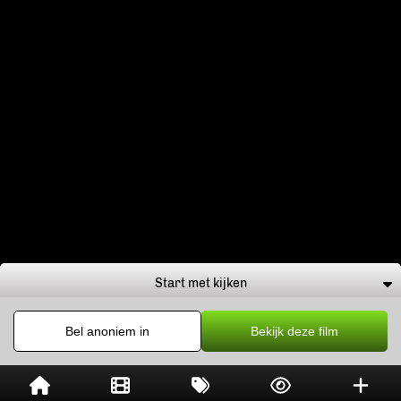
Start met kijken
Bel anoniem in
Bekijk deze film