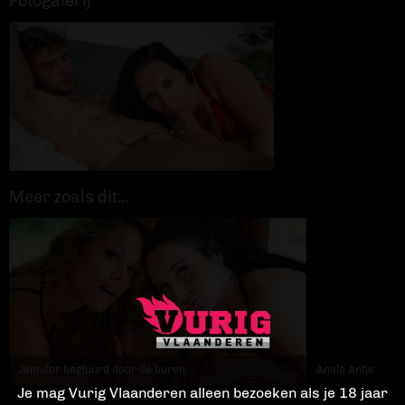
Fotogalerij
Meer zoals dit...
Jennifer begluurd door de buren
Anale Antje
Je mag Vurig Vlaanderen alleen bezoeken als je 18 jaar