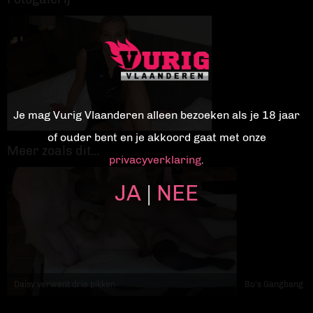
Je mag Vurig Vlaanderen alleen bezoeken als je 18 jaar
of ouder bent en je akkoord gaat met onze
Meer zoals dit...
privacyverklaring
.
JA
NEE
|
Daisy verwent drie pikken
Bo's Gangbang